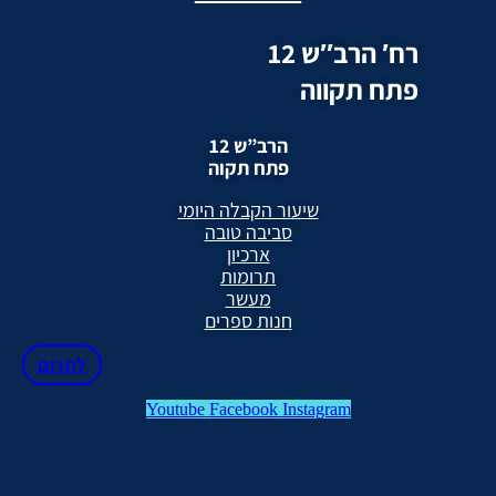
רח′ הרב″ש 12
פתח תקווה
הרב”ש 12
פתח תקוה
שיעור הקבלה היומי
סביבה טובה
ארכיון
תרומות
מעשר
חנות ספרים
לתרום
Youtube
Facebook
Instagram