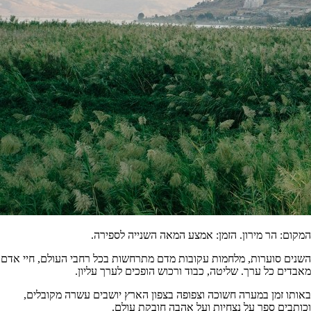
המקום: הר מירון. הזמן: אמצע המאה השנייה לספירה.
השנים סוערות, מלחמות עקובות מדם מתרחשות בכל רחבי העולם, חיי אדם
מאבדים כל ערך. שליטה, כבוד ורכוש הופכים לערך עליון.
באותו זמן במערה חשוכה וצפופה בצפון הארץ יושבים עשרה מקובלים,
וכותבים ספר על נצחיות ועל אהבה חובקת עולם.