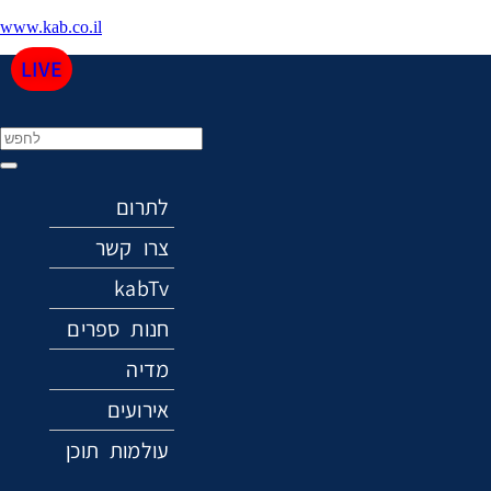
www.kab.co.il
LIVE
Menu
לתרום
צרו קשר
kabTv
חנות ספרים
מדיה
אירועים
עולמות תוכן