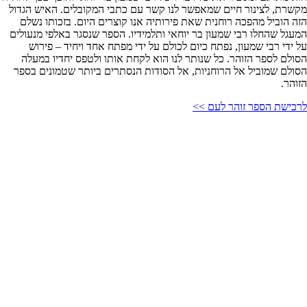
מקשרת, לצינור חיים שמאפשר לנו קשר עם כתבי המקובלים. האיש הגדול
הזה הוביל מהפכה רוחנית שאת פירותיה אנו קוצרים היום. בזכותו נשלם
המעגל שהחלו רבי שמעון בר יוחאי ותלמידיו. הספר שנסגר באלפי מנעולים
על ידי רבי שמעון, נפתח כיום לכולם על ידי מפתח אחד ויחיד – פירוש
הסולם לספר הזוהר. כל שנותר לנו הוא לקחת אותו ולטפס יחדיו במעלה
הסולם שמוביל אל הרוחניות, אל הסודות הנסתרים ביותר שטמונים בספר
הזוהר.
לרכישת הספר זוהר לעם >>