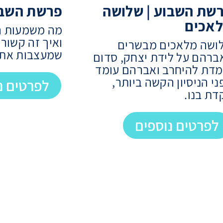
שת השבוע | שלושה
פרשת השבוע
אכים
מה משמעות ה
ואיך זה קשור
ושה מלאכים מבשרים
שמעצבות את ג
ברהם על לידת יצחק, סדום
מדת להיחרב ואברהם עומד
ני הניסיון הקשה ביותר,
לפרטים נ
דת בנו.
לפרטים נוספים