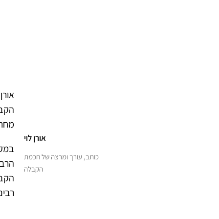
אורן
הקבל
מחר”
אורן לוי
כותב, עורך ומרצה של חכמת
הרב 
הקבלה
הקבל
רבים