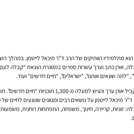
 הוא מתלמידיו הוותיקים של הרב ד”ר מיכאל לייטמן. במהלך ה
ה, אורן כתב וערך עשרות ספרים במסגרת הוצאת “קבלה לעם”,
, “למה שונאים אותנו”, “ישראלים”, “חיים חדשים” ועוד.
במקביל אורן ערך והגיש למעלה מ-1,300 תוכניות 
ד”ר מיכאל לייטמן על נושאים רבים ומגוונים שנוגעים לחיים של 
ה: זוגיות, קריירה, חינוך, משפחה, התפתחות רוחנית, משמעות ה
.