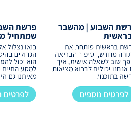
שת השבוע | מהשבר
פרשת השבו
ראשית
שמתחיל מב
שת בראשית פותחת את
בואו נצלול א
ורה מחדש, וסיפור הבריאה
הגדולים בהיסט
פך שוב לשאלה אישית, איך
הוא יכול להפ
 אנחנו יכולים לברוא מציאות
למסע החיים ה
שה בתוכנו?
מאיתנו גם היו
לפרטים נוספים
לפרטים נ