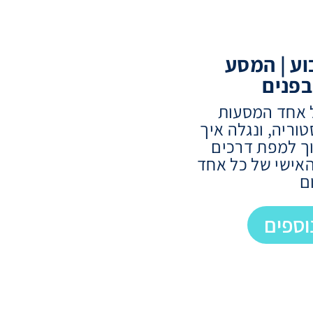
ע | המסע
פנים
ל אחד המסעות
וריה, ונגלה איך
וך למפת דרכים
אישי של כל אחד
ם
וספים