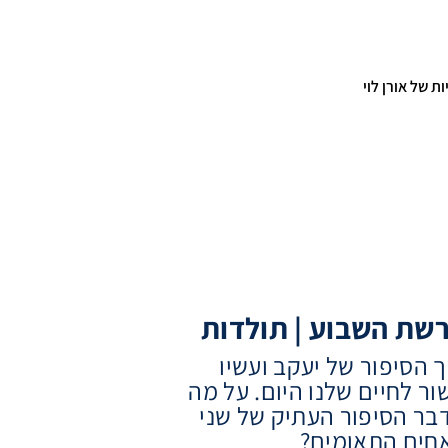
ות של אורן לוי
שת השבוע | תולדות
ך הסיפור של יעקב ועשיו
ור לחיים שלנו היום. על מה
בר הסיפור העתיק של שני
חים התאומים?