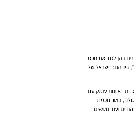
שנים בהן למד את חכמת
 ביניהם: “ישראל של
“חיים חדשים”. תוכנית ראיונות עומק עם
כולנו, באור חכמת
חיים ועוד נושאים