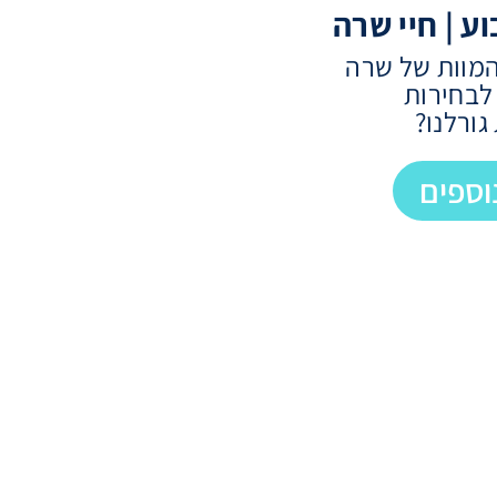
 | חיי שרה
מוות של שרה
 לבחירות
ורלנו?
וספים