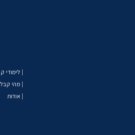
לימודי ק
?מהי קבל
אודות