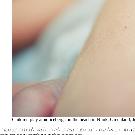
Children play amid icebergs on the beach in Nuuk, Greenl
 היתר, הם אלו שדחקו בנו לעבור ממקום למקום, ללמוד לבנות בתים, לפעור