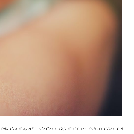
תפקידם של הברחשים כלפינו הוא לא לתת לנו להירגע ולקפוא על השמרים.