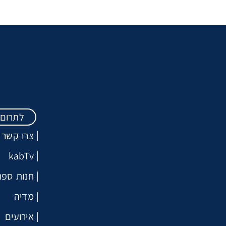
לתרום
צרו קשר
kabTv
חנות ספר
מדיה
אירועים