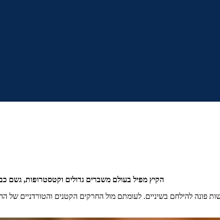
הקיץ מפיל בעולם משברים גדולים וקטסטרופות, גשם כבד 
ות פונה להילחם בשיניים. לעומתם מול החרקים הקטנים והטורדניים של החי