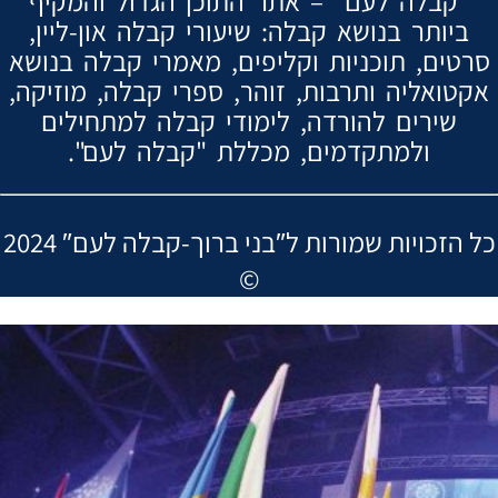
"קבלה לעם" – אתר התוכן הגדול והמקיף
ביותר בנושא קבלה: שיעורי קבלה און-ליין,
סרטים, תוכניות וקליפים, מאמרי קבלה בנושא
אקטואליה ותרבות, זוהר, ספרי קבלה, מוזיקה,
שירים להורדה, לימודי קבלה למתחילים
ולמתקדמים, מכללת "קבלה לעם".
2024 ″כל הזכויות שמורות ל″בני ברוך-קבלה לעם
©