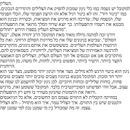
העליון.
למקובל יש נשמה כמו כלי ניגון שמכוון להפיק את הצלילים והתדרים הנכונים.
כמו “כינור דוד”. זהו לא כינור רגיל אלא זהו הרצון הפנימי שלו, הכלי הפנימי
שלו, הנשמה שלו, שדרכה הוא מרגיש את המציאות, ובשירה ובניגון הוא
מבטא את רשמיו והתפעלותו. כך יוצא שדוד המלך מתאר את התפעלותו
מהעולם העליון בספרו הידוע “תהלים”.
דורנו זכה למתנה גדולה מאוד מאת המקובל הרב יהודה אשלג, “בעל
הסולם”, שביטא בניגונים שלו את כל מדרגות הסולם הרוחני, ואת כל
הרגשות העולמות העליונים. כששומעים את אותם ניגונים, מתקרבים
להרגשה האמיתית של המציאות העליונה, לרוחניות. כשמאזינים להם,
מתקרבים אט אט ונכנסים אל תוך העולם העליון. הצלילים הם האמצעי
הקצר ביותר, הישיר ביותר, הפשוט ביותר, לחוות, ולו משהו, מן ההרגשה
הרוחנית.
ניגון הוא ביטוי הרגש ללא מילים. מצד אחד הניגון יותר מופשט, מצד שני הוא
יותר חד ומכוון. המקובל מבטא בניגוניו מצבים טובים יותר ומצבים טובים
פחות, כוחות שליליים וכוחות חיוביים. לכן ניגון יכול להישמע לנו שמח או
עצוב, אבל זוהי תפישתנו הסובייקטיבית בלבד. המקובל ששומע זאת, מרגיש
ורואה את התמונות שהניגון מעורר בו וחש רק התפעלות.
במוזיקה הקבלית לא התווים עצמם הם החשובים, אלא כל הניואנסים
הקטנים שיש בין התווים. איך הצליל נגמר, איך הוא מתחיל – ולא הצליל
עצמו. זה מה שמבדיל בין מי שמנגן נכון למי שמנגן יפה.