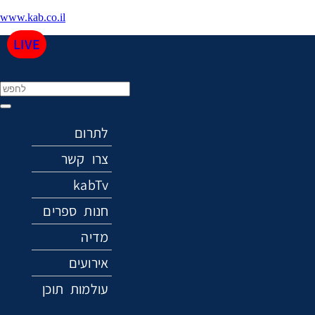
www.kab.co.il
LIVE
Menu
לתרום
צרו קשר
kabTv
חנות ספרים
מדיה
אירועים
עולמות תוכן