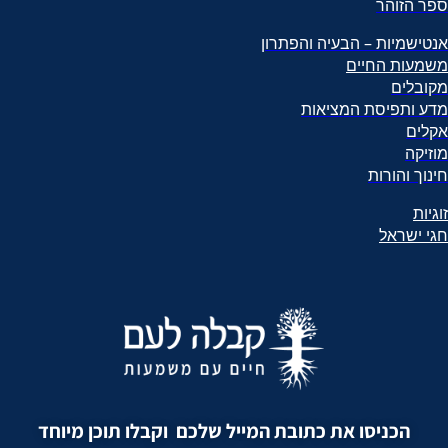
ספר הזוהר
אנטישמיות – הבעיה והפתרון
משמעות החיים
מקובלים
מדע ותפיסת המציאות
אקלים
מוזיקה
חינוך והורות
זוגיות
חגי ישראל
הכניסו את כתובת המייל שלכם וקבלו תוכן מיוחד