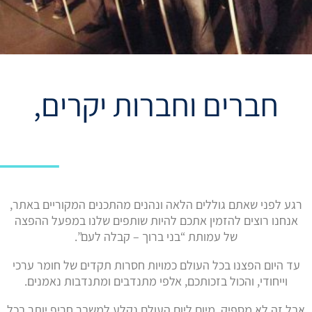
חברים וחברות יקרים,
רגע לפני שאתם גוללים הלאה ונהנים מהתכנים המקוריים באתר,
אנחנו רוצים להזמין אתכם להיות שותפים שלנו במפעל ההפצה
של עמותת “בני ברוך – קבלה לעם”.
עד היום הפצנו בכל העולם כמויות חסרות תקדים של חומר ערכי
וייחודי, והכול בזכותכם, אלפי מתנדבים ומתנדבות נאמנים.
אבל זה לא מספיק. מיום ליום העולם נקלע למשבר חריף יותר בכל