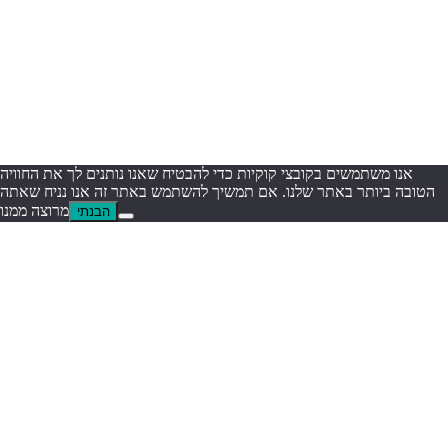
אנו משתמשים בקובצי קוקיות כדי להבטיח שאנו נותנים לך את החוויה
הטובה ביותר באתר שלנו. אם תמשיך להשתמש באתר זה אנו נניח שאתה
מרוצה ממנו
הבנתי