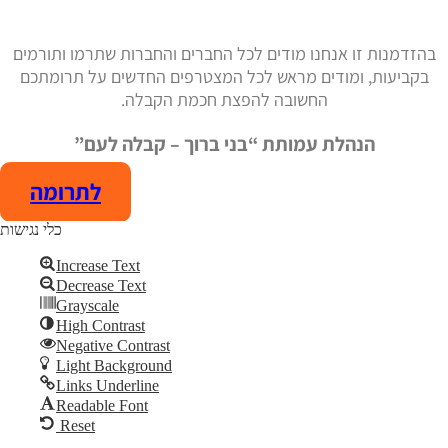
בהזדמנות זו אנחנו מודים לכל החברים והחברות שתרמו ותורמים
בקביעות, ומודים מראש לכל המצטרפים החדשים על תרומתכם
החשובה להפצת חכמת הקבלה.
הנהלת עמותת “בני ברוך – קבלה לעם”
לתרומה
כלי נגישות
Increase Text
Decrease Text
Add Your Heading Text Here
Grayscale
High Contrast
Skip to content
Negative Contrast
Open toolbar
Light Background
Links Underline
Readable Font
Reset