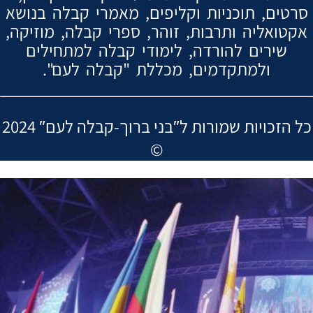
סרטים, תוכניות וקליפים, מאמרי קבלה בנושא
אקטואליה ותרבות, זוהר, ספרי קבלה, מוזיקה,
שירים להורדה, לימודי קבלה למתחילים
ולמתקדמים, מכללת "קבלה לעם".
2024 ″כל הזכויות שמורות ל″בני ברוך-קבלה לעם
©