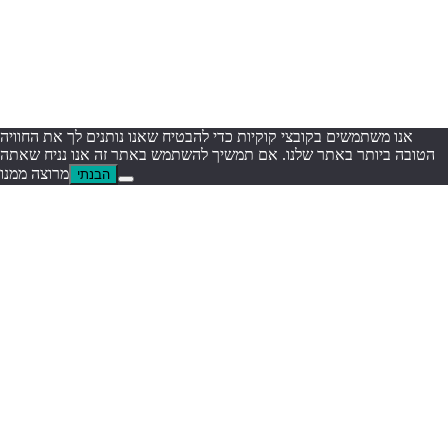
אנו משתמשים בקובצי קוקיות כדי להבטיח שאנו נותנים לך את החוויה
הטובה ביותר באתר שלנו. אם תמשיך להשתמש באתר זה אנו נניח שאתה
מרוצה ממנו
הבנתי