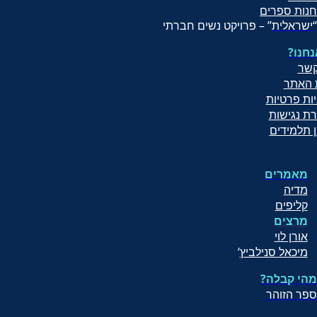
חנות ספרים
“
ישראלית
” – פרויקט נשים חברתי
נחנו
קשר
 האתר
יות פרטיות
ת נגישות
ן תלמידים
מאמרים
מדיה
קליפים
מרצים
אורן לוי
מיכאל סנילביץ
‘
מהי קבלה?
ספר הזוהר