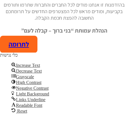
בהזדמנות זו אנחנו מודים לכל החברים והחברות שתרמו ותורמים
בקביעות, ומודים מראש לכל המצטרפים החדשים על תרומתכם
החשובה להפצת חכמת הקבלה.
הנהלת עמותת “בני ברוך – קבלה לעם”
לתרומה
כלי נגישות
Increase Text
Decrease Text
Add Your Heading Text Here
Grayscale
High Contrast
Skip to content
Negative Contrast
Open toolbar
Light Background
Links Underline
Readable Font
Reset