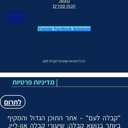
מעשר
חנות ספרים
לתרום
Youtube
Facebook
Instagram
כל הזכויות שמורות לקבלה לעם ©
Menu
מדיניות פרטיות |
לתרום
"קבלה לעם" – אתר התוכן הגדול והמקיף
ביותר בנושא קבלה: שיעורי קבלה און-ליין,