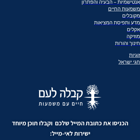
אנטישמיות – הבעיה והפתרון
משמעות החיים
מקובלים
מדע ותפיסת המציאות
אקלים
מוזיקה
חינוך והורות
זוגיות
חגי ישראל
הכניסו את כתובת המייל שלכם וקבלו תוכן מיוחד
ישירות לאי-מייל: