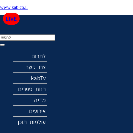
www.kab.co.il
LIVE
Menu
לתרום
צרו קשר
kabTv
חנות ספרים
מדיה
אירועים
עולמות תוכן