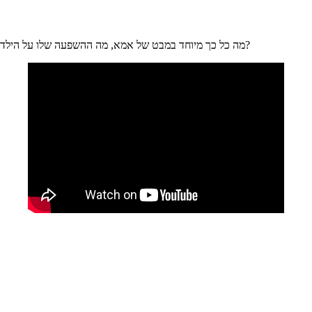
מה כל כך מיוחד במבט של אמא, מה ההשפעה שלו על הילד?