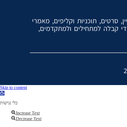
, סרטים, תוכניות וקליפים, מאמרי
ודי קבלה למתחילים ולמתקדמים,
Skip to content
Open
toolbar
כלי נגישות
Increase Text
Decrease Text
Grayscale