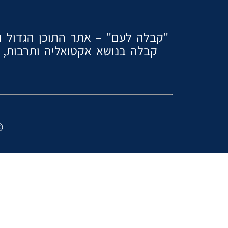
"קבלה לעם" – אתר התוכן הגדול והמ
קבלה בנושא אקטואליה ותרבות, ז
2024 ″כל הזכוי