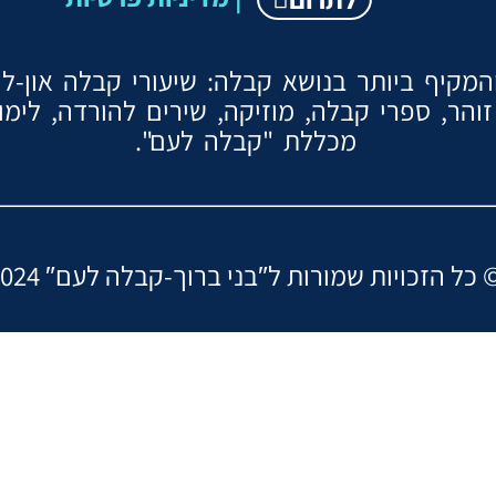
קיף ביותר בנושא קבלה: שיעורי קבלה און-ליין
והר, ספרי קבלה, מוזיקה, שירים להורדה, לימ
מכללת "קבלה לעם".
ות שמורות ל″בני ברוך-קבלה לעם ©