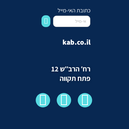
כתובת האי-מייל
kab.co.il
רח′ הרב″ש 12
פתח תקווה