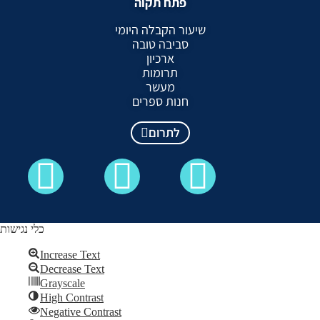
פתח תקוה
שיעור הקבלה היומי
סביבה טובה
ארכיון
תרומות
מעשר
חנות ספרים
לתרום
כלי נגישות
Increase Text
Decrease Text
כל הזכויות שמורות לקבלה לעם ©
Grayscale
High Contrast
Skip to content
Negative Contrast
Open