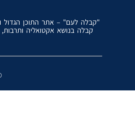
"קבלה לעם" – אתר התוכן הגדול והמ
קבלה בנושא אקטואליה ותרבות, ז
2024 ″כל הזכוי