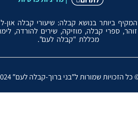
קיף ביותר בנושא קבלה: שיעורי קבלה און-ליין
והר, ספרי קבלה, מוזיקה, שירים להורדה, לימ
מכללת "קבלה לעם".
ות שמורות ל″בני ברוך-קבלה לעם ©