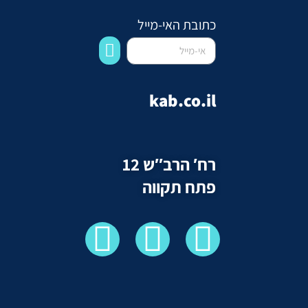
כתובת האי-מייל
kab.co.il
רח′ הרב″ש 12
פתח תקווה