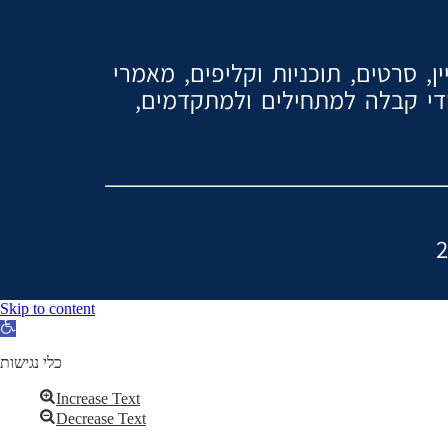
, סרטים, תוכניות וקליפים, מאמרי
ודי קבלה למתחילים ולמתקדמים,
Skip to content
Open
toolbar
כלי נגישות
Increase Text
Decrease Text
Grayscale