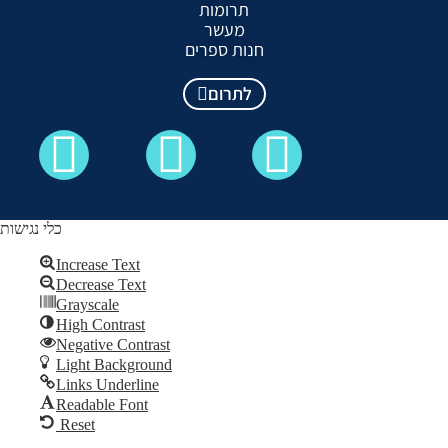
תרומות
מעשר
חנות ספרים
לתרום
כלי נגישות
Increase Text
Decrease Text
כל הזכויות שמורות לקבלה לעם ©
Grayscale
High Contrast
Skip to content
Negative Contrast
Open
Light Background
toolbar
Links Underline
Readable Font
Reset