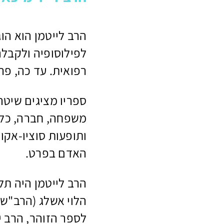
הרב לייטמן הוא הו
לפילוסופיה ולקבלה
רפואית. עד כה, פרסם 70 ספרים שתורגמו ל-
ספריו מציגים שיטה
משפחה, חברה, כלכל
ותופעות סוציו-אקו
האדם בפרט.
הרב לייטמן היה תל
הלוי אשלג (הרב"ש)
לספר הזוהר, הרב י