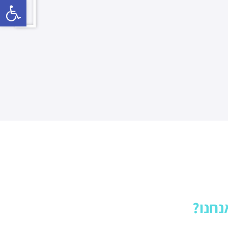
Open toolbar
נחנו?