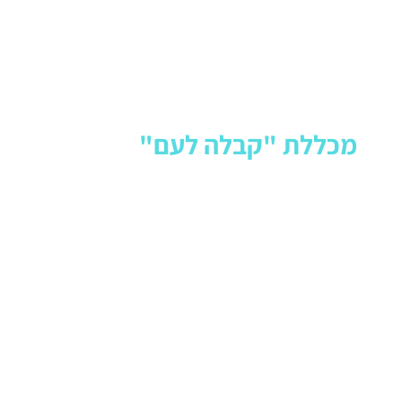
מכללת "קבלה לעם"
במכללת "קבלה לעם" אנחנו משתמשים במו
שצברנו במשך שנים כדי ללמד את חכמת ה
האותנטית ולהעניק לכם את השיטה הרלוונט
לתקופתינו למימוש של חיים ממלאים, מאוש
וערכיים.