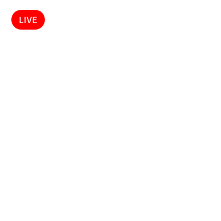
LIVE
לתרום
 קשר