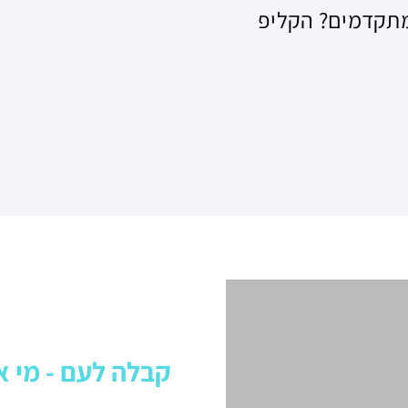
 מתקדמים? הקליפ
קבלה לעם - מי א