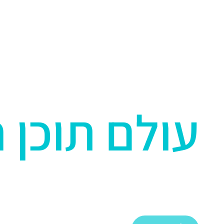
אודות
?מהי קבלה
לימודי קבל
עולם תוכן 
גלו את סודות הקבלה והעול