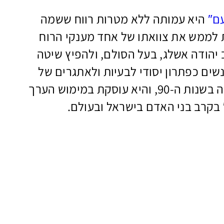
עם″
היא עמותה ללא מטרות רווח ששמה
 לממש את צוואתו של אחד מענקי הרוח
ה ה-20, הרב יהודה אשלג, בעל הסולם, ולהפיץ שיטה
שים כפתרון יסודי לבעיות ולאתגרים של
ימינו. העמותה הוקמה בשנות ה-90, והיא עוסקת במימוש הערך
בקרב בני האדם בישראל ובעולם.