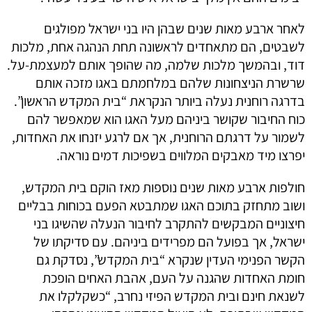
לאחר ארבע מאות שנים שבהן היו בני ישראל מפולגים
לשבטים, הם מתאחדים לראשונה תחת הנהגה אחת, מלכות
דוד, ובהמשך מלכות שלמה, מה שהופך אותם למעצמת-על.
שרשרת הניצחונות שלהם במלחמתם באגו מזכה אותם
בדרגה רוחנית נעלה ביותר הנקראת “בית המקדש הראשון”.
כוח החיבור שקושר ביניהם מעל האגו הוא שמאפשר להם
לשמור על דרגתם הרוחנית, אך אם לרגע יזנחו את האחדות,
יפרצו מיד מאבקים המלווים בשפיכות דמים נוראה.
חולפות ארבע מאות שנים נוספות מאז הוקם בית המקדש,
ושוב מתחזק בתוכם האגו שמתבטא הפעם בכוחות בבליים
חיצוניים המבקשים להתקרב לחיבור הנעלה שהשיגו בני
ישראל, אך בפועל הם מפרידים ביניהם. עם סדיקתו של
הקשר הפנימי העדין שנקרא “בית המקדש”, נסדקת גם
חומת האחדות שהגנה על העם, אהבת האחים הופכת
לשנאת חינם ובית המקדש הפיזי נחרב, “כשקלקלו את