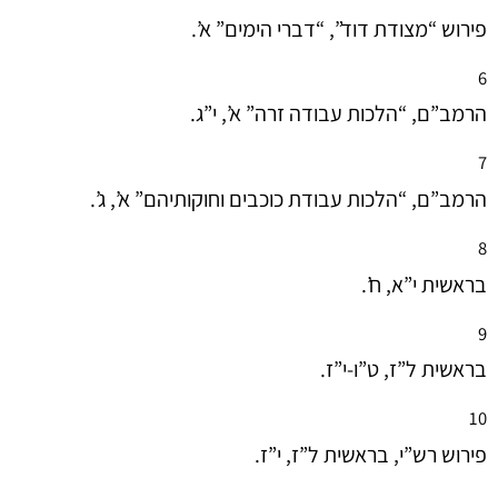
פירוש “מצודת דוד”, “דברי הימים” א’.
6
הרמב”ם, “הלכות עבודה זרה” א’, י”ג.
7
הרמב”ם, “הלכות עבודת כוכבים וחוקותיהם” א’, ג’.
8
בראשית י”א, ח’.
9
בראשית ל”ז, ט”ו-י”ז.
10
פירוש רש”י, בראשית ל”ז, י”ז.