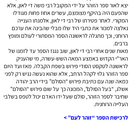
יצא לאור ספר הזוהר על ידי המקובל רבי משה די לאון, אלא
שהפעם היה בהיקף מצומצם, עשרים אחוז פחות מגודלו
המקורי. לאחר פטירתו של רבי די לאון, אלמנתו הענייה
נאלצה למכור את כתבי היד שלו מבלי שהבינה את ערכם
הרוחני, וכך מתגלה לראשונה הספר המסתורי לעולם ומופץ
ברבים.
מאות שנים אחרי רבי די לאון, שוב נגנז הספר עד לזמנו של
האר”י הקדוש באמצע המאה השש-עשרה, מי שהעניק
לראשונה לטקסט הסודי פירוש בשפת הקבלה. מאז ועד היום
ספר הזוהר גלוי לקהל הרחב, אלא שהוא נעשה נגיש רק לפני
כמאה שנה עם כתיבת פירוש “הסולם” בידי הרב יהודה
אשלג, “בעל הסולם”, המכונה כך על שום פירוש “הסולם”
שחיבר לספר הזוהר, סולם שעל ידו האדם יכול לטפס בשלבי
העלייה הרוחנית.
לרכישת הספר “זוהר לעם” >