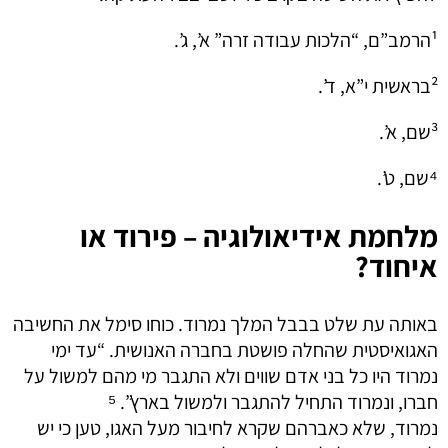
¹הרמב”ם, “הלכות עבודה זרה” א’, ג’.
²בראשית י”א, ד’.
³שם, א’.
⁴שם, ט’.
מלחמת אידיאולוגיה – פירוד או
איחוד?
באותה עת שלט בבבל המלך נמרוד. כוחו סימל את החשיבה
האגואיסטית שהחלה פושטת בחברה האנושית. “עד ימי
נמרוד היו כל בני אדם שווים ולא התגבר מי מהם למשול על
חברו, ונמרוד התחיל להתגבר ולמשול בארץ”. ⁵
נמרוד, שלא כאברהם שקרא לחיבור מעל האגו, טען כי יש