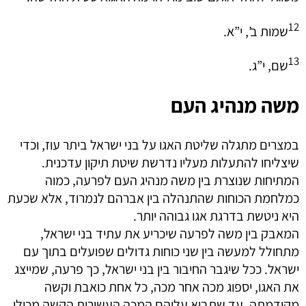
12
שמות ב’, י”א.
13
שם, י”ג.
משה מנהיג העם
במצרים מתגלה שליטת האגו על בני ישראל ביתר עוז, וכדי
שיצליחו להתעלות מעליו נדרשת שיטת תיקון עדכנית.
המתיחות שנוצרת בין משה מנהיג העם לפרעה, כמוה
כמלחמת הכוחות שהתנהלה בין אברהם לנמרוד, אלא שכעת
היא ניטשת בדרגת אגו גבוהה יותר.
המאבק בין משה לפרעה שיכריע את עתיד בני ישראל,
מתחולל למעשה בין שני כוחות גדולים שפועלים בתוך עם
ישראל. ככל שיגבר החיבור בין בני ישראל, כך פרעה, שמייצג
את האגו, יספוג מכה אחר מכה, כל אחת כואבת וקשה
מקודמתה, עד שתבוא עליהם המכה העשירית הקשה מכולן