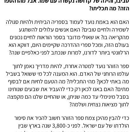
סביבו, והילה של קדושה נקשרה עם שמו. אבל מהו הספר
הזה? מה תכליתו?
האם הוא באמת נועד לעמוד בספריה הביתית ולהיות סגולה
לשמירה ולחיים טובים? האם אנשים עלולים להשתגע
מהקריאה בו? או שאולי מדובר בספר הוראות לחיים נכונים
בעולם הזה, ומכל ספרי ההדרכה שקיימים היום, דווקא הוא
הרלוונטי ביותר לדורנו, למרות שנכתב לפני כאלפיים שנה?
ספר הזוהר נועד למטרה אחרת, להיות מדריך נאמן לתוך
עולמו הרוחני של האדם. הוא המענה לכל מי ששואל בשביל
מה באתי לכאן? מהי התכלית? מה הטעם לחיות אם לבסוף
מתים? האם באנו לכאן רק כדי להעביר את שבעים שנותינו
בסבל מינימלי עד כמה שניתן, או שהחיים שלנו הם מקפצה
לתוך מציאות נצחית ושלמה?
כדי להבין מהיכן צמח ספר הזוהר חשוב להכיר את סיפור
הולדתו של עם ישראל. לפני כ-3,800 שנה בארץ שבין