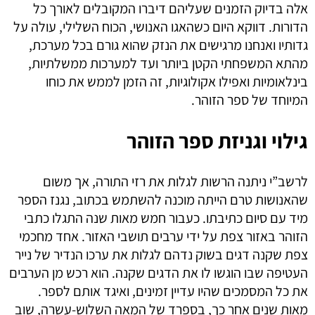
אלה בדיוק הזמנים שעליהם דיברו המקובלים לאורך כל
הדורות. דווקא היום כשהאגו האנושי, הכוח השלילי, עולה על
גדותיו ואנחנו מרגישים את הנזק שהוא גורם בכל מערכת,
מהתא המשפחתי הקטן ביותר ועד למערכות ממשלתיות,
בינלאומיות ואפילו אקולוגיות, זה הזמן לממש את כוחו
המיוחד של ספר הזוהר.
גילוי וגניזת ספר הזוהר
לרשב”י ניתנה הרשות לגלות את רזי התורה, אך משום
שהאנושות טרם הייתה מוכנה להשתמש בכתוב, נגנז הספר
מיד עם סיום כתיבתו. כעבור חמש מאות שנה התגלו כתבי
הזוהר באזור צפת על ידי ערבים תושבי האזור. אחד מחכמי
צפת שקנה דגים בשוק נדהם לגלות את ערכו הנדיר של נייר
העטיפה שבו הוגשו לו את הדגים שקנה. הוא רכש מן הערבים
את כל המסמכים שהיו עדיין זמינים, ואיגד אותם לספר.
מאות שנים אחר כך, בספרד של המאה השלוש-עשרה, שוב