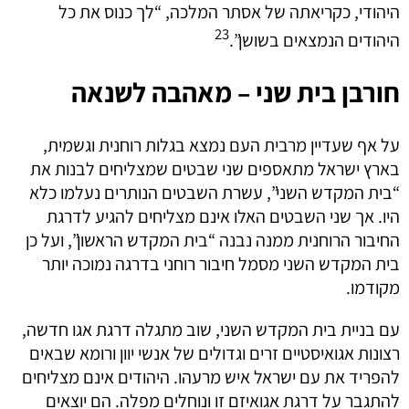
היהודי, כקריאתה של אסתר המלכה, “לך כנוס את כל
23
היהודים הנמצאים בשושן”.
חורבן בית שני – מאהבה לשנאה
על אף שעדיין מרבית העם נמצא בגלות רוחנית וגשמית,
בארץ ישראל מתאספים שני שבטים שמצליחים לבנות את
“בית המקדש השני”, עשרת השבטים הנותרים נעלמו כלא
היו. אך שני השבטים האלו אינם מצליחים להגיע לדרגת
החיבור הרוחנית ממנה נבנה “בית המקדש הראשון”, ועל כן
בית המקדש השני מסמל חיבור רוחני בדרגה נמוכה יותר
מקודמו.
עם בניית בית המקדש השני, שוב מתגלה דרגת אגו חדשה,
רצונות אגואיסטיים זרים וגדולים של אנשי יוון ורומא שבאים
להפריד את עם ישראל איש מרעהו. היהודים אינם מצליחים
להתגבר על דרגת אגואיזם זו ונוחלים מפלה. הם יוצאים