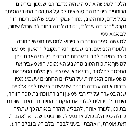
הלכה למעשה את מה שהיה מדבר רבי שמעון. ביחסים
הרוחניים ביניהם הם מוציאים לפועל את הכוח החיובי הנסתר
בכל אדם, כוח הטוב, מתוך עמקי הטבע שלהם. הכוח הזה
נקרא “הנקודה שבלב”, נקודה לבנה בתוך לב שכולו שחור,
לב אגואיסטי.
למעשה, ספר הזוהר הוא פירוש לחמשת חומשי התורה
ולספרי הנביאים. רבי שמעון הוא המקובל הראשון שמתאר
כיצד בחיבור לבבי ובערבות ההדדית בין בני האדם ניתן
למשוך את כוח הטוב מהטבע האינסופי. הוא מעביר את
החכמה לתלמידו, רבי אבא, שמצפין בין מילות הספר את
משמעותם האמיתית של הגילויים הרוחניים ששמע מפיו.
בזכות אותה עבודה רוחנית שנעשתה אי שם לפני אלפיים
שנה במערה על ידי רבי שמעון וחבורתו וכתיבת ספר הזוהר,
היום כולנו יכולים לגלות את הנקודה החיובית הזאת השוכנת
בתוכנו, לעורר אותה, להבליט ולהרחיב אותה כך שתהיה
גדולה כמו הלב כולו. אז נגיע לקשר בינינו שנקרא “אהבה”.
זאת אומרת, “ואהבת” בשני לבבך, בלב הטוב ובלב הרע.