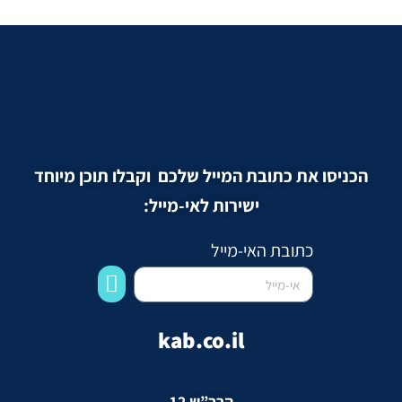
הכניסו את כתובת המייל שלכם וקבלו תוכן מיוחד
ישירות לאי-מייל:
כתובת האי-מייל
kab.co.il
הרב”ש 12