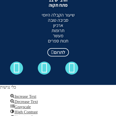
פתח תקוה
שיעור הקבלה היומי
סביבה טובה
ארכיון
תרומות
מעשר
חנות ספרים
לתרום
כלי נגישות
Increase Text
Decrease Text
כל הזכויות שמורות לקבלה לעם ©
Grayscale
High Contrast
Skip to content