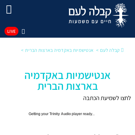
LIVE
קבלה לעם
אנטישמיות באקדמיה בארצות הברית
אנטישמיות באקדמיה
בארצות הברית
לחצו לשמיעת הכתבה
Getting your
Trinity Audio
player ready...