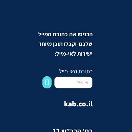
הכניסו את כתובת המייל
שלכם וקבלו תוכן מיוחד
ישירות לאי-מייל:
כתובת האי-מייל
kab.co.il
רח′ הרב″ש 12