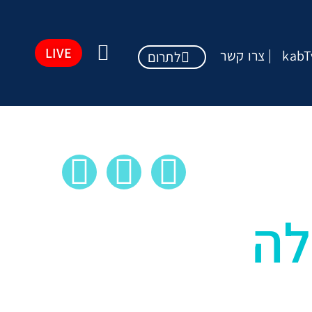
LIVE
kabT
צרו קשר
לתרום
לה