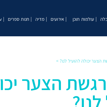
בלה
עולמות תוכן
אירועים
מדיה
חנות ספרים
v
 הצער יכולה להועיל לנו?
גשת הצער יכו
לנו?