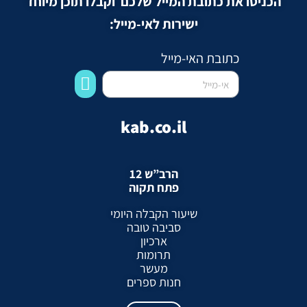
הכניסו את כתובת המייל שלכם וקבלו תוכן מיוחד
ישירות לאי-מייל:
כתובת האי-מייל
kab.co.il
הרב”ש 12
פתח תקוה
שיעור הקבלה היומי
סביבה טובה
ארכיון
תרומות
מעשר
חנות ספרים