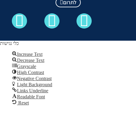
לתרום
כלי נגישות
Increase Text
Decrease Text
כל הזכויות שמורות לקבלה לעם ©
Grayscale
High Contrast
Skip to content
Negative Contrast
Open
Light Background
toolbar
Links Underline
Readable Font
Reset