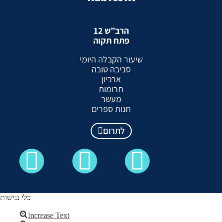
הרב”ש 12
פתח תקוה
שיעור הקבלה היומי
סביבה טובה
ארכיון
תרומות
מעשר
חנות ספרים
לתרום
כלי נגישות
Increase Text