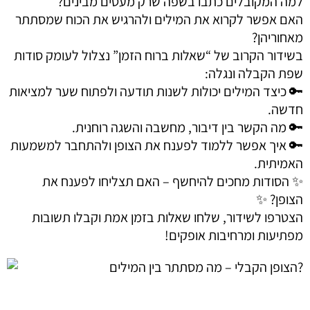
למה המקובלים כתבו בשפה שרק מעטים מבינים?
האם אפשר לקרוא את המילים ולהרגיש את הכוח שמסתתר
מאחוריהן?
בשידור הקרוב של “שאלות ברוח הזמן” נצלול לעומק סודות
שפת הקבלה ונגלה:
🔑 כיצד המילים יכולות לשנות תודעה ולפתוח שער למציאות
חדשה.
🔑 מה הקשר בין דיבור, מחשבה והשגה רוחנית.
🔑 איך אפשר ללמוד לפענח את הצופן ולהתחבר למשמעות
האמיתית.
✨ הסודות מחכים להיחשף – האם תצליחו לפענח את
הצופן? ✨
הצטרפו לשידור, שלחו שאלות בזמן אמת וקבלו תשובות
מפתיעות ומרחיבות אופקים!