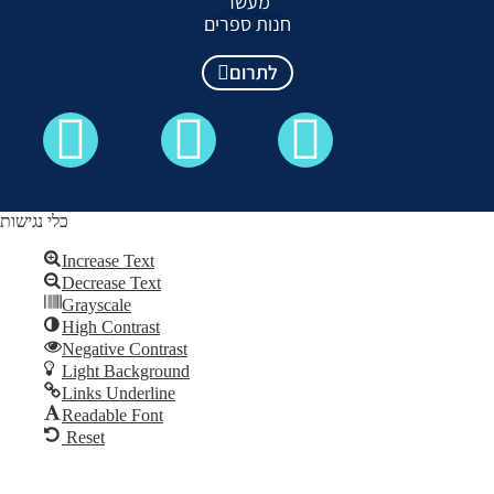
מעשר
חנות ספרים
לתרום
כלי נגישות
Increase Text
Decrease Text
כל הזכויות שמורות לקבלה לעם ©
Grayscale
High Contrast
Skip to content
Negative Contrast
Open
Light Background
toolbar
Links Underline
Readable Font
Reset