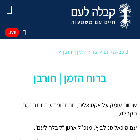
LIVE
קבלה לעם
ברוח הזמן | חורבן
ברוח הזמן | חורבן
שיחות עומק על אקטואליה, חברה ומדע ברוח חכמת
הקבלה,
עם מיכאל סנילביץ’, מנכ”ל ארגון “קבלה לעם”.