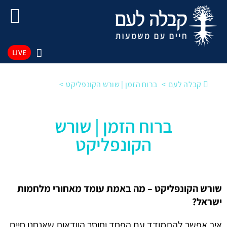
LIVE
קבלה לעם
ברוח הזמן | שורש הקונפליקט
ברוח הזמן | שורש
הקונפליקט
שורש הקונפליקט – מה באמת עומד מאחורי מלחמות
ישראל?
איך אפשר להתמודד עם הפחד וחוסר הוודאות שאנחנו חיים