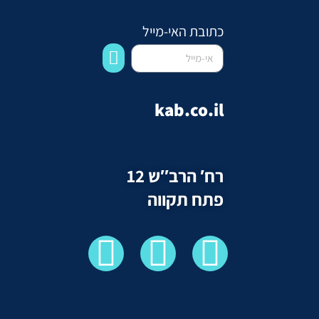
כתובת האי-מייל
kab.co.il
רח′ הרב″ש 12
פתח תקווה