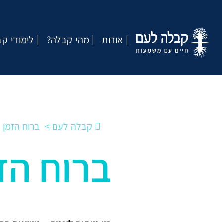
אודות
?מהי קבלה
לימודי ק
קבלה לעם
ברוח הזמן
ברוח הז