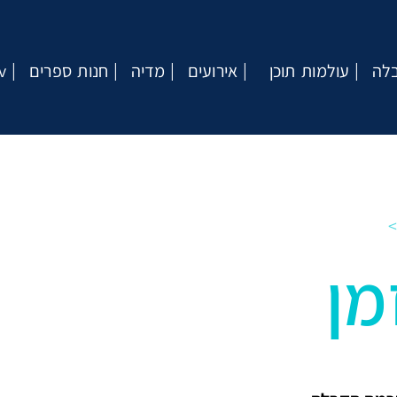
בלה
עולמות תוכן
אירועים
מדיה
חנות ספרים
v
מן