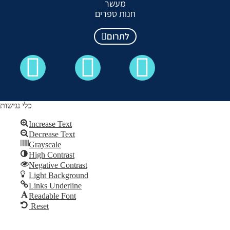
מעשר
חנות ספרים
לתרום
כלי נגישות
Increase Text
Decrease Text
כל הזכויות שמורות לקבלה לעם ©
Grayscale
High Contrast
Skip to content
Negative Contrast
Open
Light Background
toolbar
Links Underline
Readable Font
Reset