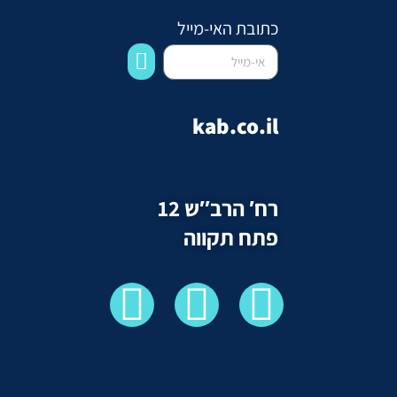
כתובת האי-מייל
kab.co.il
רח′ הרב″ש 12
פתח תקווה