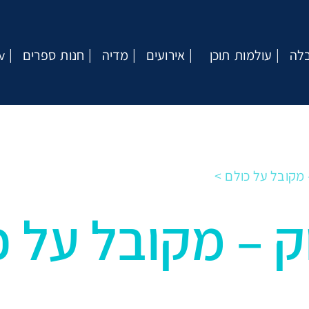
בלה
עולמות תוכן
אירועים
מדיה
חנות ספרים
v
 מקובל על כולם
ק – מקובל על כ