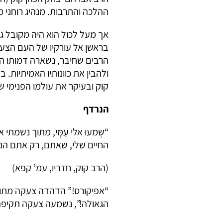
ההלכה והתרבות. מנהיג רוחני 
אך מעל לכול הוא היה מקובל ג
בראשן אל עורקיו של העם הצ
הרבים שחיבר, נשארה דמותו הח
ולהבין את כוונותיו האמיתיות
קוק ובעיקר את עולמו הפנימי 
הנרדף
“שְמעוּ אלי עַמְּי, מתוך נש
החיים שלי, שאתם, רק אתם הנכ
(הרב קוק, חדריו, עמ’ קפא)
“אפיקורס!” הדהדה צעקה מתוך
הגאולה!”, נשמעה צעקה תקיפה 