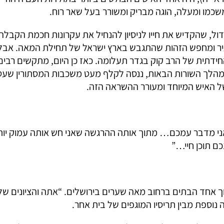
משכמו ומעלה, הוגה מבריק ומשורר בעל שאר רוח.
דול, שהקדיש את חייו לניסיון להנחיל את עקרונות חכמת הקבל
עיר ומחפש הזהות שהתגבש בארץ ישראל של תחילת המאה. אבל
ידתית של הרב קוק בגדר תעלומה. כאז כן היום, מתקשים רבים 
. במהלך השורות הבאות, ננסה לקלף מעט משכבות המסתורין שעטפ
של האיש המיוחד ומעורר ההשראה הזה.
מתי אני מדבר עמכם… מתוך אותה ההרגשה שאני חש אותה עמוק יו
ם תוכן חיי…”
 אחד הבתים ברחוב מאה שערים בירושלים. “אתה והציונים ש
נוספת מבין תריסיו המוגפים של בית אחר.