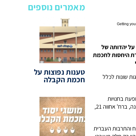
מאמרים נוספים
Getting yo
ותר על יהדותה של
ורת היחסות לחכמת
טענות נפוצות על
גות שונות לכלל
חכמת הקבלה
פעת בחנויות
מעוצבות, המציעות קרמיקות מסוגננות, עוגיות בכלים יפים וסימטאות קטנות וציוריות. בלב השכונה, ברח’ אחווה 21,
וח והתרבות העברית