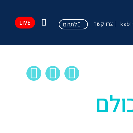
LIVE
kabT
צרו קשר
לתרום
ולם