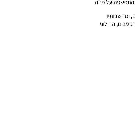
התפשטה על פניה.
, ומחשבותיו
קטבים, החילוני