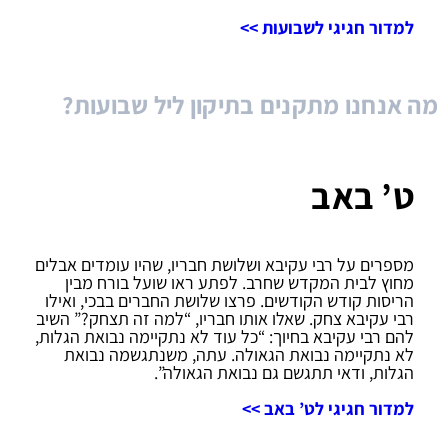
למדור חגיגי לשבועות >>
מה אנחנו מתקנים בתיקון ליל שבועות?
ט’ באב
מספרים על רבי עקיבא ושלושת חבריו, שהיו עומדים אבלים
מחוץ לבית המקדש שחרב. לפתע ראו שועל בורח מבין
הריסות קודש הקודשים. פרצו שלושת החברים בבכי, ואילו
רבי עקיבא צחק. שאלו אותו חבריו, “למה זה תצחק?” השיב
להם רבי עקיבא בחיוך: “כל עוד לא נתקיימה נבואת הגלות,
לא נתקיימה נבואת הגאולה. עתה, משנתגשמה נבואת
הגלות, ודאי תתגשם גם נבואת הגאולה”.
למדור חגיגי לט’ באב >>