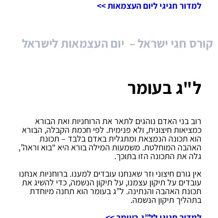
למדור חגיגי ליום העצמאות >>
קורס חגי ישראל – יום העצמאות לישראל
ל"ג בעומר
רוב בני האדם נוהגים לתאר את הרוחניות ואת הבורא
כמציאות חיצונית, ולא פנימית. לפי חכמת הקבלה, הבורא
הוא תכונה הנמצאת ומתגלית באדם בלבד – תכונת
האהבה המוחלטת. משמעות המילה בורא היא “בוא וראה”,
גלה את התכונה הזו בתוכך.
אין גורם חיצוני וזר שאנחנו עובדים למענו. ברוחניות אנחנו
עובדים על תיקון עצמנו, על תיקון הנשמה, כדי להשיג את
תכונת האהבה והנתינה. ל”ג בעומר הוא תחנה מיוחדת
בתהליך תיקון הנשמה.
למדור חגיגי לל”ג בעומר >>