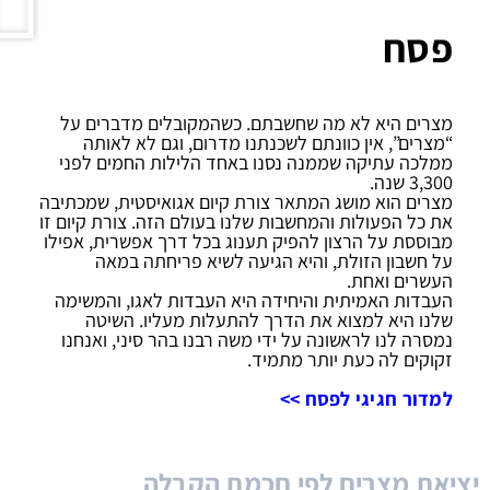
פסח
מצרים היא לא מה שחשבתם. כשהמקובלים מדברים על
“מצרים”, אין כוונתם לשכנתנו מדרום, וגם לא לאותה
ממלכה עתיקה שממנה נסנו באחד הלילות החמים לפני
3,300 שנה.
מצרים הוא מושג המתאר צורת קיום אגואיסטית, שמכתיבה
את כל הפעולות והמחשבות שלנו בעולם הזה. צורת קיום זו
מבוססת על הרצון להפיק תענוג בכל דרך אפשרית, אפילו
על חשבון הזולת, והיא הגיעה לשיא פריחתה במאה
העשרים ואחת.
העבדות האמיתית והיחידה היא העבדות לאגו, והמשימה
שלנו היא למצוא את הדרך להתעלות מעליו. השיטה
נמסרה לנו לראשונה על ידי משה רבנו בהר סיני, ואנחנו
זקוקים לה כעת יותר מתמיד.
למדור חגיגי לפסח >>
יציאת מצרים לפי חכמת הקבלה