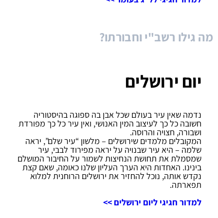
מה גילו רשב"י וחבורתו?
יום ירושלים
נדמה שאין עיר בעולם שכל אבן בה ספוגה בהיסטוריה
חשובה כל כך לעיצוב המין האנושי, ואין עיר כל כך מפורדת
ושבורה, חצויה והרוסה.
המקובלים מלמדים שירושלים – מלשון “עיר שלם”, יראה
שלמה – היא עיר שבנויה על יראה מפירוד לבבי, עיר
שמסמלת את תחושת הנחיצות לשמור על החיבור המושלם
בינינו. האחדות היא הערך העליון שלנו כאומה, שאם קצת
נקדש אותה, נוכל להחזיר את ירושלים הרוחנית למלוא
תפארתה.
למדור חגיגי ליום ירושלים >>