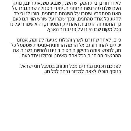
לאחר חורבן בית המקדש השני, שנבע משנאת חינם, נותק
העם שלנו מהרגשת הרוחניות. יחידי הסגולה שהתגברו על
האגו המתפרץ ושמרו על השגתם הרוחנית, הורו לנו כיצד
לחגוג כל אחד מהחגים, ובכך שמרו על שורש הווייתנו כעם.
כך התפתחה התרבות היהודית, המסורת, והיא שמרה עלינו
בכל מקום שבו היינו על פני כדור הארץ.
כיום, לאחר שחזרנו לארץ והגלות מגיעה לסיומה, אנחנו
יכולים להתוודע גם אל הרמה הרוחנית-פנימית שמסמל כל
חג, לממש אותה בתיקון היחסים בינינו ולהחיות בשנית את
ההרגשה הרוחנית בכל אחד מאיתנו ובכולנו יחד כעם.
לפניכם תכנים נבחרים מכל חג וחג במעגל חגי ישראל.
בנוסף תוכלו לצאת למדור נרחב לכל חג.