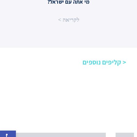
?מי אתה עם ישראל
< לקריאה
< קליפים נוספים
Open toolbar