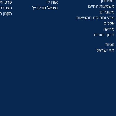
והפתרון
אורן לוי
פרטיות
משמעות החיים
מיכאל סנילביץ
‘
הצהרת 
מקובלים
תקנון ת
מדע ותפיסת המציאות
אקלים
מוזיקה
חינוך והורות
זוגיות
חגי ישראל