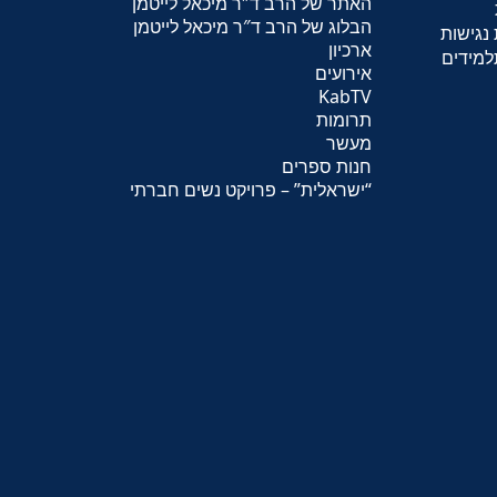
האתר של הרב ד″ר מיכאל לייטמן
הבלוג של הרב ד″ר מיכאל לייטמן
נגישות
ארכיון
למידים
אירועים
KabTV
תרומות
מעשר
חנות ספרים
“
ישראלית
” – פרויקט נשים חברתי