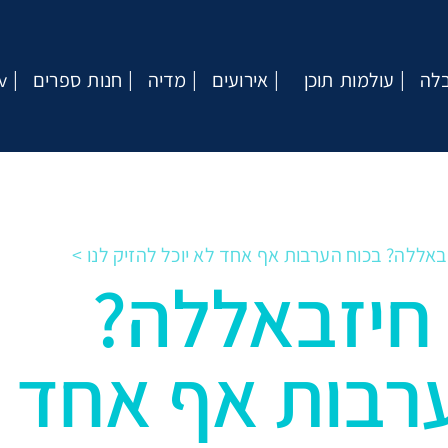
בלה
עולמות תוכן
אירועים
מדיה
חנות ספרים
v
אללה? בכוח הערבות אף אחד לא יוכל להזיק לנו
חיזבאללה?
רבות אף אחד