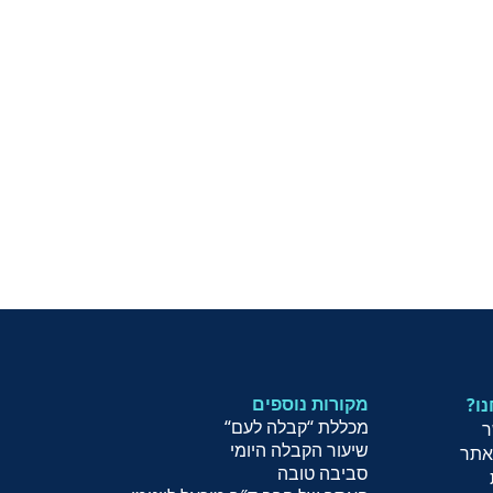
מקורות נוספים
נו
מכללת “קבלה לעם
“
ר
שיעור הקב
לה היומי
אתר
סביבה טובה