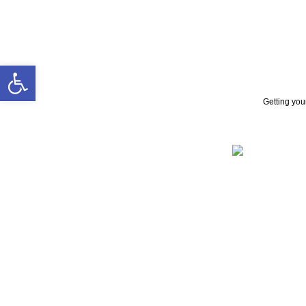
Open toolbar
Getting yo