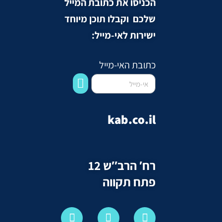
הכניסו את כתובת המייל
שלכם וקבלו תוכן מיוחד
ישירות לאי-מייל:
כתובת האי-מייל
kab.co.il
רח′ הרב″ש 12
פתח תקווה