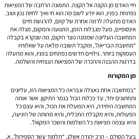
חיי האדם מן הקצה אל הקצה. התמונה הרחבה של המציאות
נפתחת בפניו, הוא יודע לשם מה הוא חי ואיך לחיות נכון וטוב.
האדם מתעלה לרמה אחרת של קיום, להרגשת חיים
אינסופיים, מעל מגבלות הזמן, התנועה והמקום, מגלה את
המחשבה העליונה שממנה נוצר היקום, מה שנקרא בקבלה
“מחשבת הבריאה”, ומקבל תשובה מלאה על שאלותיו
העמוקות ביותר. גילויים חדשים נפתחים בפניו, והוא מתעלה
בדרגות ההבנה וההכרה של המציאות הנצחית והשלמה.
מן המקורות
“במחשבה אחת נאצלה ונבראה כל המציאות הזו, עליונים
ותחתונים יחד, עד ככלות הכול בגמר התיקון. אשר אותה
המחשבה היחידה, היא הפועלת את הכול, והיא עצם כל
הפעולות, והיא מקבלת התכלית, והיא מהותה של היגיעה,
והיא עצמה מציאות כל השלמות והשכר המקווה”.
בעל הסולם – הרב יהודה אשלג, “תלמוד עשר הספירות”, א,