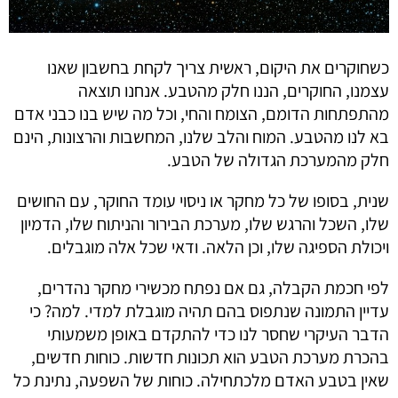
כשחוקרים את היקום, ראשית צריך לקחת בחשבון שאנו
עצמנו, החוקרים, הננו חלק מהטבע. אנחנו תוצאה
מהתפתחות הדומם, הצומח והחי, וכל מה שיש בנו כבני אדם
בא לנו מהטבע. המוח והלב שלנו, המחשבות והרצונות, הינם
חלק מהמערכת הגדולה של הטבע.
שנית, בסופו של כל מחקר או ניסוי עומד החוקר, עם החושים
שלו, השכל והרגש שלו, מערכת הבירור והניתוח שלו, הדמיון
ויכולת הספיגה שלו, וכן הלאה. ודאי שכל אלה מוגבלים.
לפי חכמת הקבלה, גם אם נפתח מכשירי מחקר נהדרים,
עדיין התמונה שנתפוס בהם תהיה מוגבלת למדי. למה? כי
הדבר העיקרי שחסר לנו כדי להתקדם באופן משמעותי
בהכרת מערכת הטבע הוא תכונות חדשות. כוחות חדשים,
שאין בטבע האדם מלכתחילה. כוחות של השפעה, נתינת כל