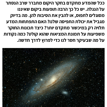
ככל שהמדע מתקדם בחקר היקום מתברר שרב הנסתר
על הנגלה. יש כל כך הרבה תופעות ביקום שאיננו
מסוגלים לתפוס, או להבין את הסיבות להן. מה בדיוק
מגביל את יכולת התפיסה שלנו? האם התפתחות המדע
תלויה רק במיכשור מתקדם יותר? כיצד תכונות החוקר
משפיעות על תמונת המציאות שהוא קולט? כמה נקודות
על מה שבעיקר חסר לנו כדי לפרוץ לדרך חדשה.