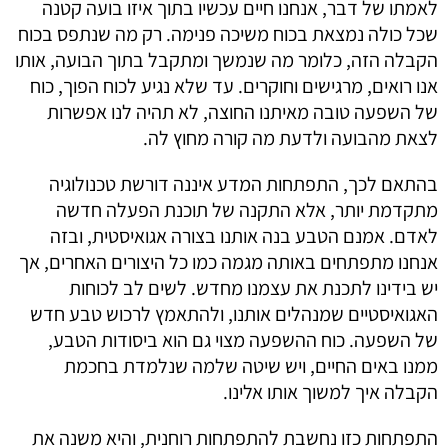
לאמתו של דבר, אנחנו חיים עכשיו בתוך איזו בועה קטנה
שכל כולה נמצאת בכוח משיכה פנימה. רק מה שנתפס בכוח
הקבלה הזה, כלומר מה שנמשך ומתקבל בתוך הבועה, אותו
אנו רואים, מרגישים וחוקרים. עד שלא נגיע לכוח הפוך, כוח
של השפעה טובה מאיתנו החוצה, לא תהיה לנו אפשרות
לצאת מהבועה ולדעת מה קורה מחוץ לה.
בהתאם לכך, התפתחות המדע איננה דורשת טכנולוגיה
מתקדמת יותר, אלא התקנה של תוכנת הפעלה חדשה
לאדם. אמנם הטבע בנה אותנו בצורה אגואיסטית, ובזה
אנחנו מתפתחים באותה מגמה כמו כל היצורים האחרים, אך
יש בידינו לתכנת את עצמנו מחדש. לשים לב לכוחות
האגואיסטיים שמנהלים אותנו, ולהתאמץ לרכוש טבע חדש
של השפעה. כוח ההשפעה מצוי גם הוא ביסודות הטבע,
ממנו באים החיים, ויש שיטה שלמה שנלמדת בחכמת
הקבלה איך למשוך אותו אלינו.
התפתחות כזו נחשבת להתפתחות רוחנית, והיא משנה את