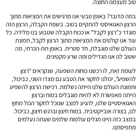
טוב מעצמנו החוצה.
במה מדובר? באופן טבעי אנו מרגישים את המציאות מתוך
הרצון האגואיסטי להתקיים בטוב. בשפת הקבלה, הרצון הזה
מוגדר כ”רצון לקבל” או ככוח הקבלה שטבוע בנו מלידה. כל
עוד אנו קולטים את המציאות מתוך הרצון לקבל, תמונת
העולם שלנו מוגבלת, חד סטרית. באופן תת-הכרתי, מה
שטוב לנו אנו מגדילים ומה שרע מקטינים.
לעומת זאת, לו רכשנו כוחות השפעה, שנקראים “רצון
להשפיע”, יכולנו לחקור את הטבע גם מצדו השני, כביכול,
ותמונת העולם שלנו הייתה נשלמת. רכישת הרצון להשפיע
הייתה מאפשרת לא להיות מוגבלים במוח וברצון
האגואיסטיים שלנו, להגיע למצב שנוכל לחקור הכול מחוץ
לנו, בצורה אובייקטיבית. במוח חיצון וברגש חיצון, כביכול.
במצב כזה היינו מגלים עולמות שלמים שעתה נעלמים
מתפיסתנו.