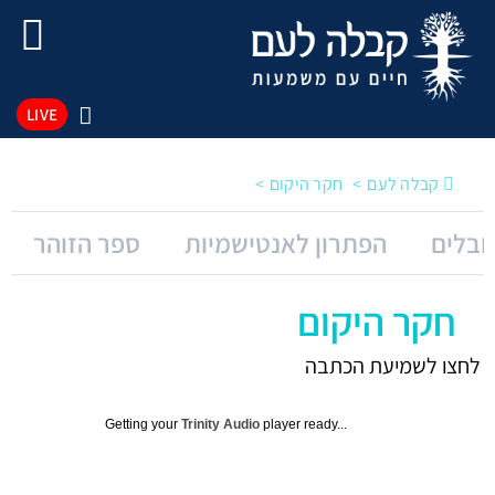
LIVE
קבלה לעם
חקר היקום
ובלים
הפתרון לאנטישמיות
ספר הזוהר
חקר היקום
לחצו לשמיעת הכתבה
Getting your
Trinity Audio
player ready...