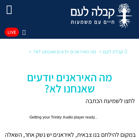
LIVE
קבלה לעם
מה האיראנים יודעים שאנחנו לא?
מה האיראנים יודעים
שאנחנו לא?
לחצו לשמיעת הכתבה
Getting your
Trinity Audio
player ready...
במקום להילחם בנו צבאית, לאיראנים יש נשק אחר, השאלה