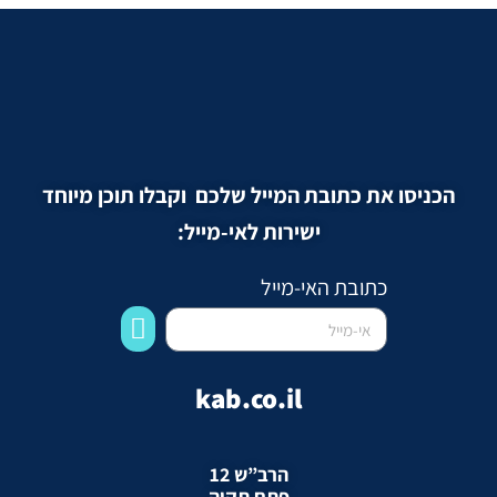
הכניסו את כתובת המייל שלכם וקבלו תוכן מיוחד
ישירות לאי-מייל:
כתובת האי-מייל
kab.co.il
הרב”ש 12
פתח תקוה