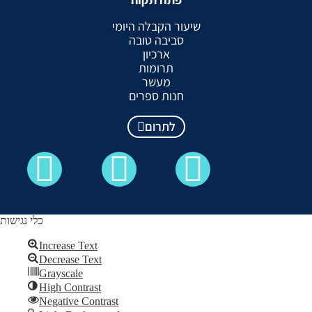
שיעור הקבלה היומי
סביבה טובה
ארכיון
תרומות
מעשר
חנות ספרים
לתרום
כלי נגישות
Increase Text
Decrease Text
כל הזכויות שמורות לקבלה לעם ©
Grayscale
High Contrast
Skip to content
Negative Contrast
Open