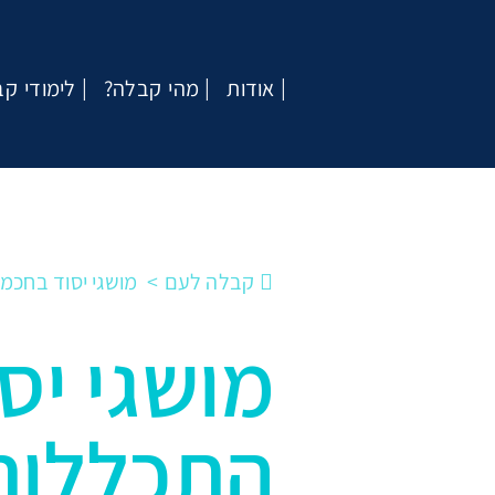
אודות
?מהי קבלה
לימודי ק
קבלה לעם
מושגי יסוד בחכמ
מושגי יס
התכללות