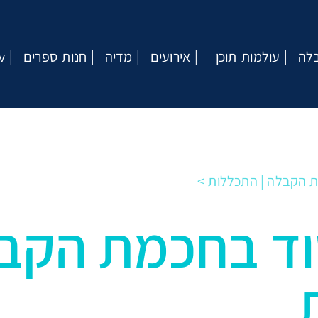
בלה
עולמות תוכן
אירועים
מדיה
חנות ספרים
v
ת הקבלה | התכללות
וד בחכמת הקבל