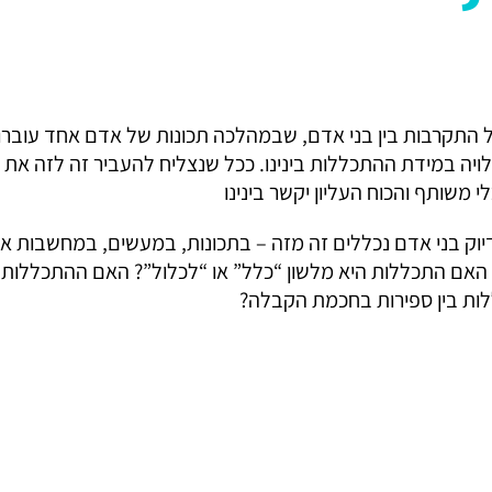
 התקרבות בין בני אדם, שבמהלכה תכונות של אדם אחד עוברו
יה במידת ההתכללות בינינו. ככל שנצליח להעביר זה לזה את ה
כלי משותף והכוח העליון יקשר בינינו
ק בני אדם נכללים זה מזה – בתכונות, במעשים, במחשבות או ב
האם התכללות היא מלשון “כלל” או “לכלול”? האם ההתכללות הי
ות בין ספירות בחכמת הקבלה?