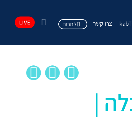
LIVE
kabT
צרו קשר
לתרום
ה |