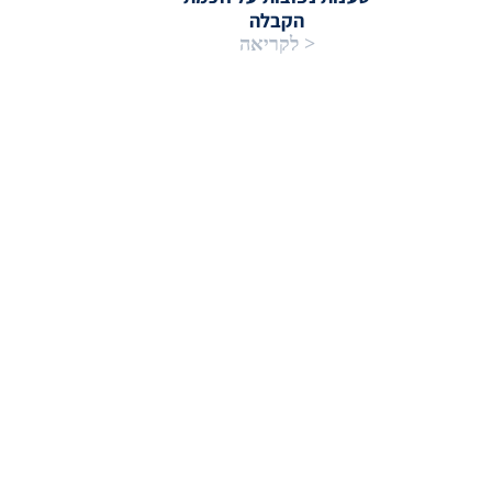
הקבלה
< לקריאה