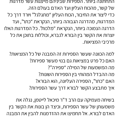
התחתונה ביותר. הספירות שביניהם מייצגות עשר מדרגות
של קשר, מהכוח העליון ועד האדם בעולם הזה.
כדי ליצור את החיבור, הכוח העליון “מתגלגל” ויורד דרך כל
המדרגות, מהדרגה הגבוהה ביותר, הנקראת “כתר”, ועד
הדרגה הנמוכה ביותר, הנקראת “מלכות”. כל המדרגות האלו
יוצרות את הקשר בין הבורא לנברא, וכוללות בתוכן את כל
מרכיבי המציאות.
למה הכוונה שעשר הספירות זה המבנה של כל המציאות?
האם כל פרט במציאות גם בנוי מעשר ספירות?
מה המשמעות של המילה “ספירה”?
מה ההבדל המהותי בין הספירות השונות?
האם “כתר”, הספירה העליונה, הוא הבורא?
איך מתבצע הקשר לבורא דרך עשר הספירות?
בשיחה מעמיקה עם הרב ד”ר מיכאל לייטמן, נגלה את
משמעותן של עשר הספירות, וכיצד הן בונות את הקשר בין
האדם לבורא. אל תחמיצו את ההזדמנות להבין את המבנה