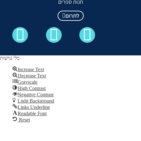
חנות ספרים
לתרום
כלי נגישות
Increase Text
Decrease Text
כל הזכויות שמורות לקבלה לעם ©
Grayscale
High Contrast
Skip to content
Negative Contrast
Open
Light Background
toolbar
Links Underline
Readable Font
Reset