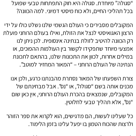
“סגולה” מיוחדת. סגולה היא חוק התפתחות טבעי שפועל
בכל תהליכי החיים, ולא כוח מיסטי דמיוני. למה הכוונה?
המקובלים מסבירים כי העולם הגשמי שלנו נשלט כולו על ידי
הרצון האגואיסטי לנצל את הזולת, ואילו בעולם הרוחני פועלת
רק הכוונה להיטיב לזולת בנתינה אינסופית. לכן ניתן לנו
אמצעי מיוחד שתפקידו לקשור בין העולמות ההפוכים, או
במילים אחרות, לכוון את התכונות שלנו, בהתאם לתכונת
הנתינה של העולם הרוחני – “המאור המחזיר למוטב”.
צורת השפעתו של המאור נסתרת מהבנתנו כרגע, ולכן אנו
מכנים אותה בשם “סגולה”, או “נס”. אבל מבחינתם של
המקובלים, שנמצאים בהכרת העולם הרוחני, אין כאן שום
“נס”, אלא תהליך טבעי לחלוטין.
כל שעלינו לעשות, הם מדגישים, הוא לקרוא את ספר הזוהר
ולרצות שהכוח הטמון בו יפעל עלינו בזמן הלימוד.