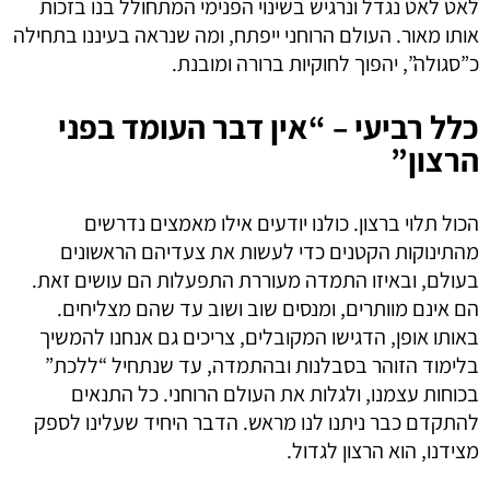
לאט לאט נגדל ונרגיש בשינוי הפנימי המתחולל בנו בזכות
אותו מאור. העולם הרוחני ייפתח, ומה שנראה בעיננו בתחילה
כ”סגולה”, יהפוך לחוקיות ברורה ומובנת.
כלל רביעי – “אין דבר העומד בפני
הרצון”
הכול תלוי ברצון. כולנו יודעים אילו מאמצים נדרשים
מהתינוקות הקטנים כדי לעשות את צעדיהם הראשונים
בעולם, ובאיזו התמדה מעוררת התפעלות הם עושים זאת.
הם אינם מוותרים, ומנסים שוב ושוב עד שהם מצליחים.
באותו אופן, הדגישו המקובלים, צריכים גם אנחנו להמשיך
בלימוד הזוהר בסבלנות ובהתמדה, עד שנתחיל “ללכת”
בכוחות עצמנו, ולגלות את העולם הרוחני. כל התנאים
להתקדם כבר ניתנו לנו מראש. הדבר היחיד שעלינו לספק
מצידנו, הוא הרצון לגדול.