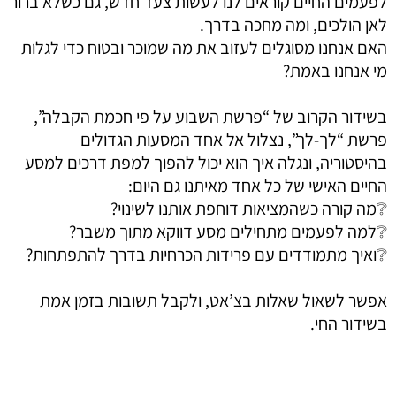
לפעמים החיים קוראים לנו לעשות צעד חדש, גם כשלא ברור
לאן הולכים, ומה מחכה בדרך.
האם אנחנו מסוגלים לעזוב את מה שמוכר ובטוח כדי לגלות
מי אנחנו באמת?
בשידור הקרוב של “פרשת השבוע על פי חכמת הקבלה”,
פרשת “לך-לך”, נצלול אל אחד המסעות הגדולים
בהיסטוריה, ונגלה איך הוא יכול להפוך למפת דרכים למסע
החיים האישי של כל אחד מאיתנו גם היום:
❔מה קורה כשהמציאות דוחפת אותנו לשינוי?
❔למה לפעמים מתחילים מסע דווקא מתוך משבר?
❔ואיך מתמודדים עם פרידות הכרחיות בדרך להתפתחות?
אפשר לשאול שאלות בצ’אט, ולקבל תשובות בזמן אמת
בשידור החי.