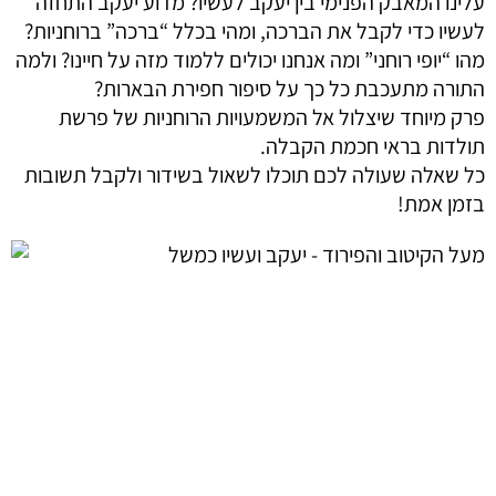
עלינו המאבק הפנימי בין יעקב לעשיו? מדוע יעקב התחזה
לעשיו כדי לקבל את הברכה, ומהי בכלל “ברכה” ברוחניות?
מהו “יופי רוחני” ומה אנחנו יכולים ללמוד מזה על חיינו? ולמה
התורה מתעכבת כל כך על סיפור חפירת הבארות?
פרק מיוחד שיצלול אל המשמעויות הרוחניות של פרשת
תולדות בראי חכמת הקבלה.
כל שאלה שעולה לכם תוכלו לשאול בשידור ולקבל תשובות
בזמן אמת!