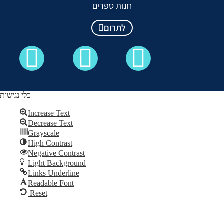
חנות ספרים
לתרום
כלי נגישות
Increase Text
Decrease Text
כל הזכויות שמורות לקבלה לעם ©
Grayscale
High Contrast
Skip to content
Negative Contrast
Open
Light Background
toolbar
Links Underline
Readable Font
Reset