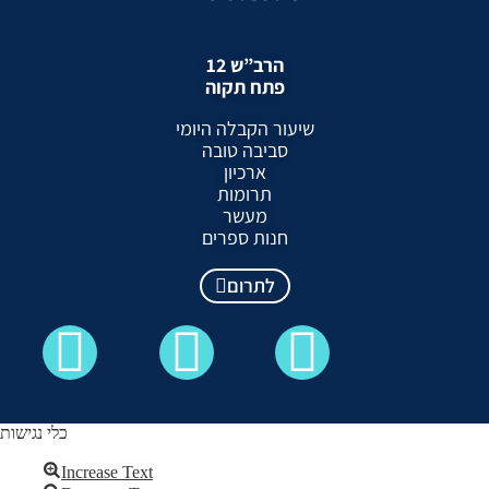
הרב”ש 12
פתח תקוה
שיעור הקבלה היומי
סביבה טובה
ארכיון
תרומות
מעשר
חנות ספרים
לתרום
כלי נגישות
Increase Text