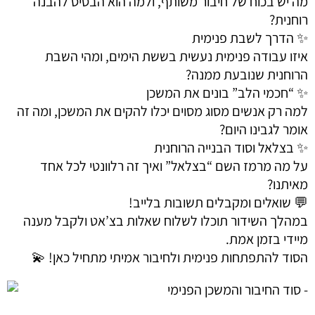
מה יש בכוח של חיבור משותף, ולמה הוא הבסיס להבנה
רוחנית?
✨ הדרך לשבת פנימית
איזו עבודה פנימית נעשית בששת הימים, ומהי השבת
הרוחנית שנובעת ממנה?
✨ “חכמי הלב” בונים את המשכן
למה רק אנשים מסוג מסוים יכלו להקים את המשכן, ומה זה
אומר לגבינו היום?
✨ בצלאל וסוד הבנייה הרוחנית
על מה מרמז השם “בצלאל” ואיך זה רלוונטי לכל אחד
מאיתנו?
💬 שואלים ומקבלים תשובות בלייב!
במהלך השידור תוכלו לשלוח שאלות בצ’אט ולקבל מענה
מיידי בזמן אמת.
הסוד להתפתחות פנימית ולחיבור אמיתי מתחיל כאן! 💫