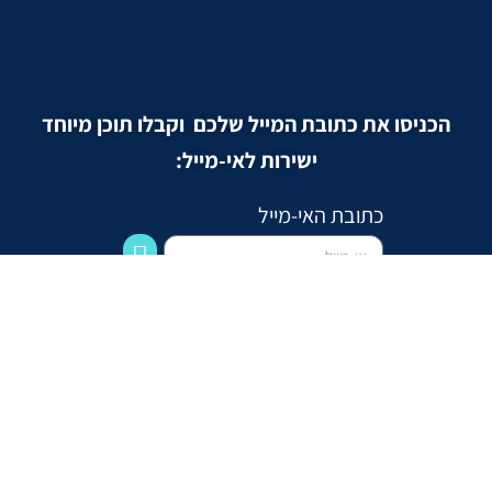
הכניסו את כתובת המייל שלכם וקבלו תוכן מיוחד
ישירות לאי-מייל:
כתובת האי-מייל
kab.co.il
הרב”ש 12
פתח תקוה
שיעור הקבלה היומי
סביבה טובה