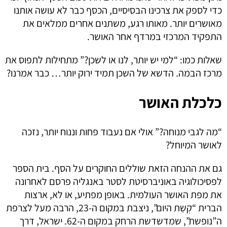
כדי לספק את צרכינו הבסיסיים, הכסף כבר לא עושה אותנו
מאושרים יותר. מאותו רגע, משתנים אחרים ממלאים את
התפקיד המרכזי במרדף אחר האושר.
שאלות כמו: “למי יש יותר, לנו או לשכן?” מתחילות לתפוס את
מרכז הבמה. הדשא של השכן תמיד ירוק יותר… כבר אמרנו?
כלכלת האושר
“מה לגבי מנוחה?” אולי אם נעבוד פחות וננוח יותר, נזכה
לאושר המיוחל?
גם את ההנחה הזאת שוללים החוקרים על הסף. בית הספר
לפסיכולוגיה באוניברסיטת לסטר באנגליה פרסם לאחרונה
את מפת האושר העולמית. באופן מפתיע, או לא, ארצות
הברית “קְשַת היום”, ניצבת במקום ה-23, הרבה מעל לצרפת
ה”נופשת”, שמדשדשת הרחק במקום ה-62. ישראל, דרך