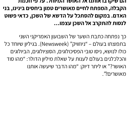
הם שיקרבו אותנו אל האושר המיוחל. על פי חכמת
הקבלה, המפתח לחיים מאושרים טמון ביחסים בינינו, בני
האדם. במקום להסתכל על הדשא של השכן, כדאי פשוט
לנסות להתקרב אל השכן עצמו…
כך נפתחה כתבת השער של השבועון האמריקני השני
בתפוצתו בעולם – “ניוזוויק” (Newsweek). בגיליון שיוחד כל
כולו לנושא, ניסו טובי הפסיכולוגים, הסוציולוגים, הביולוגים
והכלכלנים בעולם לענות על שאלת מיליון הדולר: “מהו סוד
האושר?” או ליתר דיוק: “מהו הדבר שיעשה אותנו
מאושרים?”.