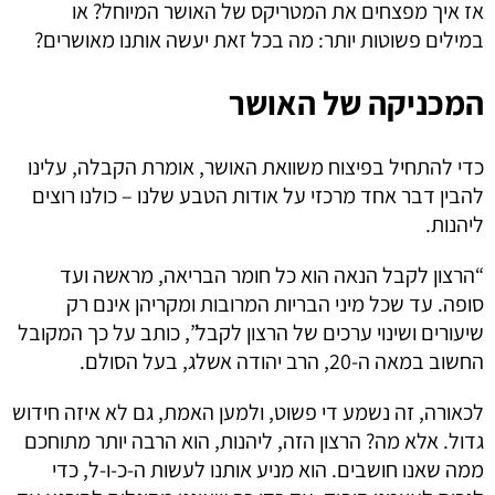
אז איך מפצחים את המטריקס של האושר המיוחל? או
במילים פשוטות יותר: מה בכל זאת יעשה אותנו מאושרים?
המכניקה של האושר
כדי להתחיל בפיצוח משוואת האושר, אומרת הקבלה, עלינו
להבין דבר אחד מרכזי על אודות הטבע שלנו – כולנו רוצים
ליהנות.
“הרצון לקבל הנאה הוא כל חומר הבריאה, מראשה ועד
סופה. עד שכל מיני הבריות המרובות ומקריהן אינם רק
שיעורים ושינוי ערכים של הרצון לקבל”, כותב על כך המקובל
החשוב במאה ה-20, הרב יהודה אשלג, בעל הסולם.
לכאורה, זה נשמע די פשוט, ולמען האמת, גם לא איזה חידוש
גדול. אלא מה? הרצון הזה, ליהנות, הוא הרבה יותר מתוחכם
ממה שאנו חושבים. הוא מניע אותנו לעשות ה-כ-ו-ל, כדי