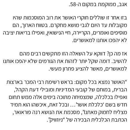
אגב, ממוקמת במקום ה-58.
בזו אחר זו שוללים חוקרי האושר את רוב המוסכמות שהיו
מקובלות עד היום לגבי מושא מחקרם. בטווח הארוך, הם
מוסיפים ואומרים, הקריירה, חיי הנישואין, ואפילו בריאות יציבה
לא יהפכו אותנו למאושרים.
אז מה כן? דווקא על השאלה הזו מתקשים רבים מהם
להשיב. דומה שקל יותר לזהות את הגורמים שלא יהפכו אותנו
למאושרים, מאשר להציע פתרון מעשי.
“האושר נמצא בכל מקום: בראש רשימת רבי המכר בארצות
הברית, במוחם של קובעי המדיניות ומובילי דעת הקהל,
ואפילו בכלכלה, שמצמיחה מתוכה בימים אלה ממש תחום
חדש בשם ‘כלכלת אושר’… ובכל זאת, איכשהו הוא תמיד
מצליח לחמוק מאתנו”, מסכמת את הנושא רנה פוראואר,
הכתבת הכלכלית הבכירה של “ניוזוויק”.