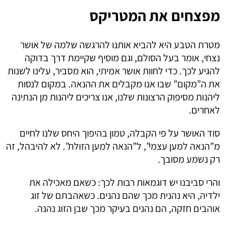
מפצחים את המטריקס
מטרת הטבע היא להביא אותנו להרגשה שלמה של אושר
נצחי, אומר בעל הסולם, וגם מוסיף שקיימת דרך בדוקה
להגיע לכך. כדי לחוות אושר אמיתי, הוא מסביר, עלינו לשנות
את ה”מקום” שבו אנו מקבלים את ההנאה. במקום לנסות
ליהנות מסיפוק הרצונות שלנו, אנו צריכים ליהנות מן הנתינה
לאחרים.
סוד האושר על פי הקבלה, טמון בהיפוך היחס שלנו לחיים
מ”הנאה למען עצמי”, ל”הנאה למען הזולת”. לא להיבהל, זה
רק נשמע מסובך.
והרי סביבנו יש דוגמאות רבות לכך: כשאם מאכילה את
ילדיה, היא נהנית מכך שהם נהנים. כשאהבתם של זוג
אוהבים חזקה, הם נהנים בעיקר מכך שבן הזוג נהנה.