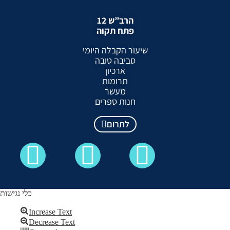
הרב”ש 12
פתח תקוה
שיעור הקבלה היומי
סביבה טובה
ארכיון
תרומות
מעשר
חנות ספרים
לתרום
כלי נגישות
Increase Text
Decrease Text
כל הזכויות שמורות לקבלה לעם ©