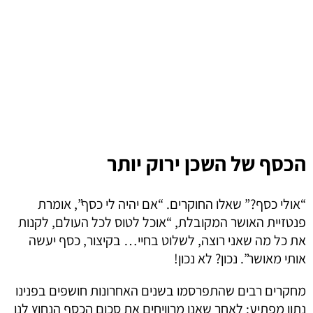
הכסף של השכן ירוק יותר
“אולי כסף?” שאלו החוקרים. “אם יהיה לי כסף”, אומרת
פנטזיית האושר המקובלת, “אוכל לטוס לכל העולם, לקנות
את כל מה שאני רוצה, לשלוט בחיי… בקיצור, כסף יעשה
אותי מאושר”. נכון? לא נכון!
מחקרים רבים שהתפרסמו בשנים האחרונות חושפים בפנינו
נתון מפתיע: לאחר שאנו מרוויחים את סכום הכסף הנחוץ לנו