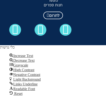
מעשר
חנות ספרים
לתרום
כלי נגישות
Increase Text
Decrease Text
כל הזכויות שמורות לקבלה לעם ©
Grayscale
High Contrast
Skip to content
Negative Contrast
Open
Light Background
toolbar
Links Underline
Readable Font
Reset