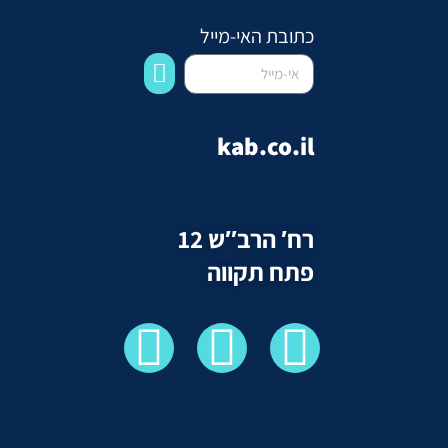
כתובת האי-מייל
kab.co.il
רח′ הרב″ש 12
פתח תקווה