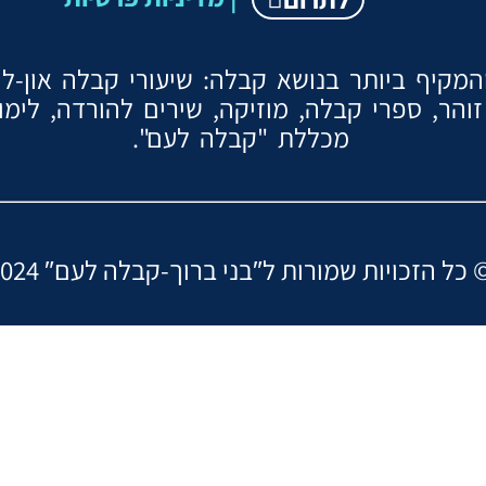
קיף ביותר בנושא קבלה: שיעורי קבלה און-ליין
והר, ספרי קבלה, מוזיקה, שירים להורדה, לימ
מכללת "קבלה לעם".
ות שמורות ל″בני ברוך-קבלה לעם ©