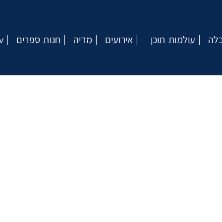
בלה
עולמות תוכן
אירועים
מדיה
חנות ספרים
v