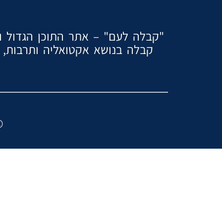
"קבלה לעם" – אתר התוכן הגדול והמ
קבלה בנושא אקטואליה ותרבות, ז
2024 ″כל הזכוי