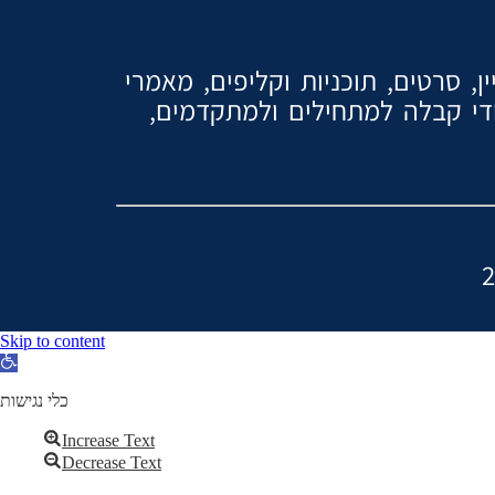
, סרטים, תוכניות וקליפים, מאמרי
ודי קבלה למתחילים ולמתקדמים,
Skip to content
Open
toolbar
כלי נגישות
Increase Text
Decrease Text
Grayscale