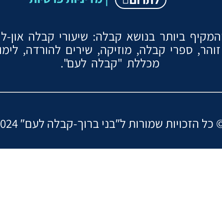
קיף ביותר בנושא קבלה: שיעורי קבלה און-ליין
והר, ספרי קבלה, מוזיקה, שירים להורדה, לימ
מכללת "קבלה לעם".
ות שמורות ל″בני ברוך-קבלה לעם ©