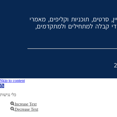
, סרטים, תוכניות וקליפים, מאמרי
ודי קבלה למתחילים ולמתקדמים,
Skip to content
Open
toolbar
כלי נגישות
Increase Text
Decrease Text
Grayscale