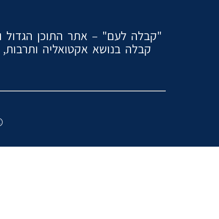
"קבלה לעם" – אתר התוכן הגדול והמ
קבלה בנושא אקטואליה ותרבות, ז
2024 ″כל הזכוי