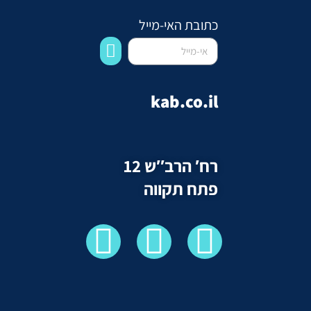
כתובת האי-מייל
kab.co.il
רח′ הרב″ש 12
פתח תקווה