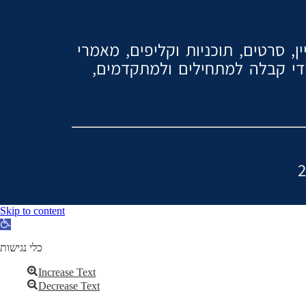
, סרטים, תוכניות וקליפים, מאמרי
ודי קבלה למתחילים ולמתקדמים,
Skip to content
Open
toolbar
כלי נגישות
Increase Text
Decrease Text
Grayscale