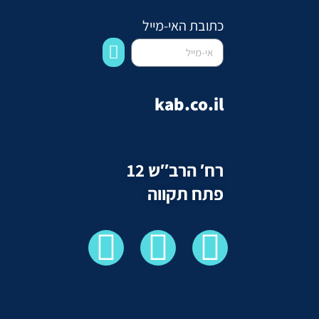
כתובת האי-מייל
kab.co.il
רח′ הרב″ש 12
פתח תקווה