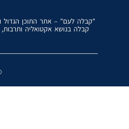
"קבלה לעם" – אתר התוכן הגדול והמ
קבלה בנושא אקטואליה ותרבות, ז
2024 ″כל הזכוי