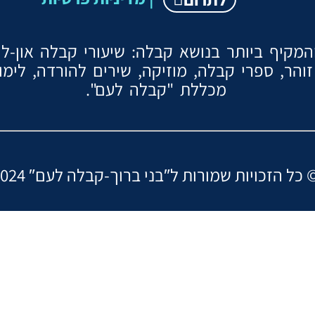
קיף ביותר בנושא קבלה: שיעורי קבלה און-ליין
והר, ספרי קבלה, מוזיקה, שירים להורדה, לימ
מכללת "קבלה לעם".
ות שמורות ל″בני ברוך-קבלה לעם ©