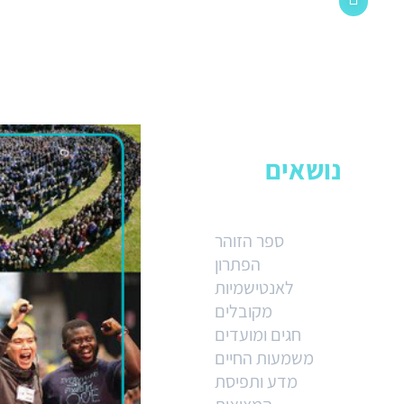
נושאים
ספר הזוהר
הפתרון
לאנטישמיות
מקובלים
חגים ומועדים
משמעות החיים
מדע ותפיסת