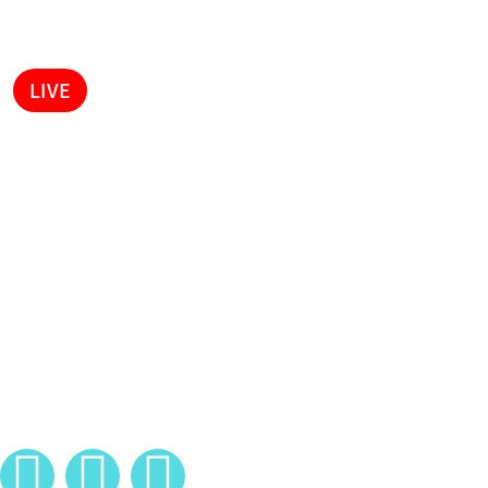
LIVE
kabTv
צרו קשר
לתרום