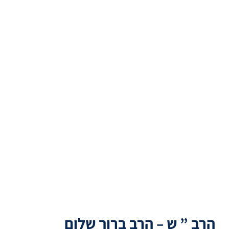
הרב ” ש – הרב ברוך שלום