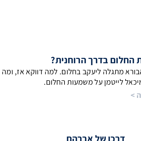
החלום בדרך הרוחנית?
בורא מתגלה ליעקב בחלום. למה דווקא אז, ומה
יכאל לייטמן על משמעות החלום.
ה
דרכו של אברהם