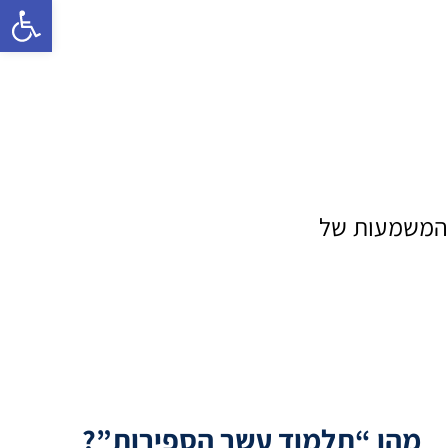
Open toolbar
 המשמעות של
מהו “תלמוד עשר הספירות”?