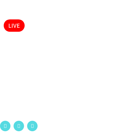
LIVE
kabTv
צרו קשר
לתרום